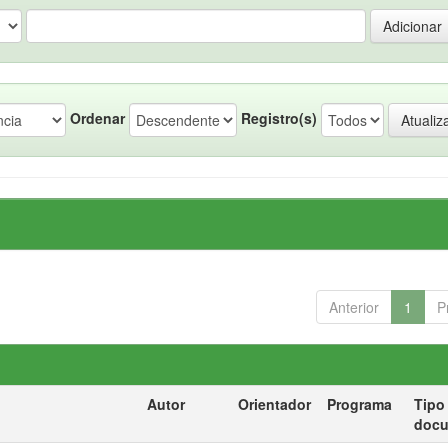
Ordenar
Registro(s)
Anterior
1
P
Autor
Orientador
Programa
Tipo
doc