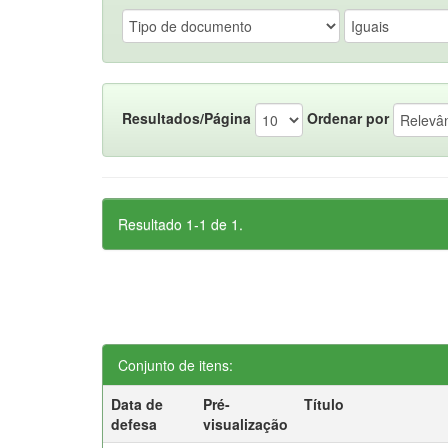
Resultados/Página
Ordenar por
Resultado 1-1 de 1.
Conjunto de itens:
Data de
Pré-
Título
defesa
visualização