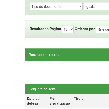
Resultados/Página
Ordenar por
Resultado 1-1 de 1.
Conjunto de itens:
Data de
Pré-
Título
defesa
visualização