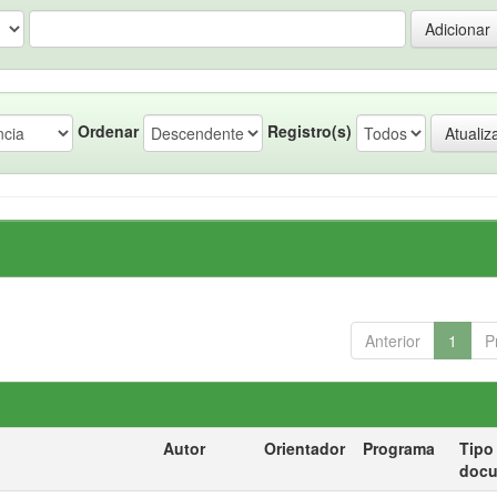
Ordenar
Registro(s)
Anterior
1
P
Autor
Orientador
Programa
Tipo
doc