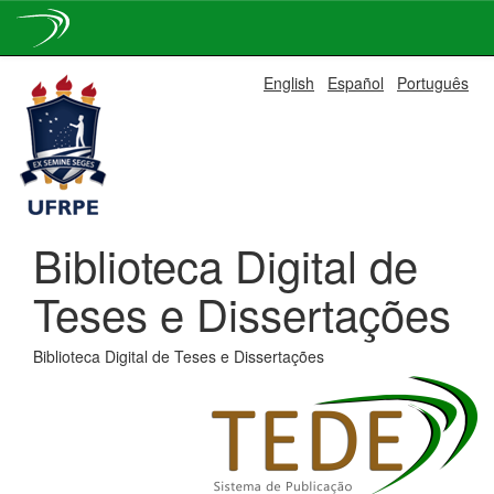
Skip
English
Español
Português
navigation
Biblioteca Digital de
Teses e Dissertações
Biblioteca Digital de Teses e Dissertações