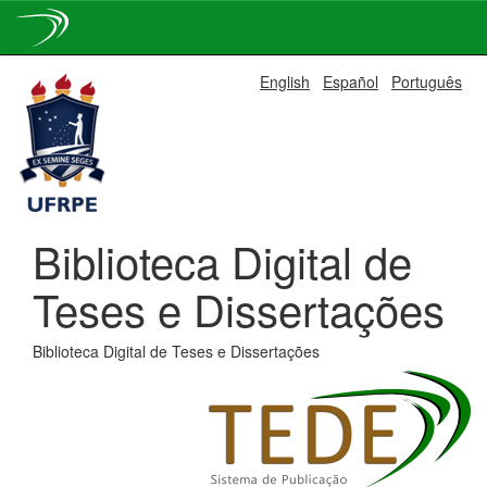
Skip
English
Español
Português
navigation
Biblioteca Digital de
Teses e Dissertações
Biblioteca Digital de Teses e Dissertações