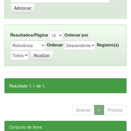
Resultados/Página
Ordenar por
Ordenar
Registro(s)
Resultado 1-1 de 1.
Anterior
1
Próximo
Conjunto de itens: