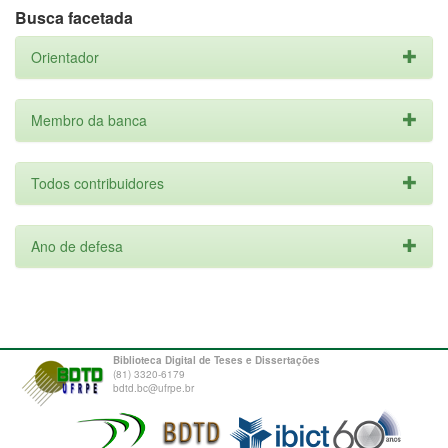
Busca facetada
Orientador
Membro da banca
Todos contribuidores
Ano de defesa
Biblioteca Digital de Teses e Dissertações
(81) 3320-6179
bdtd.bc@ufrpe.br