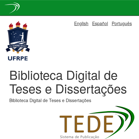
Skip
English
Español
Português
navigation
Biblioteca Digital de
Teses e Dissertações
Biblioteca Digital de Teses e Dissertações