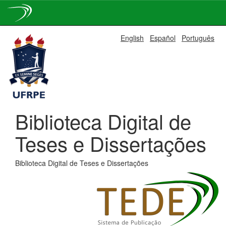
Skip
English
Español
Português
navigation
Biblioteca Digital de
Teses e Dissertações
Biblioteca Digital de Teses e Dissertações