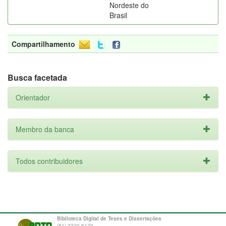
Nordeste do
Brasil
Compartilhamento
Busca facetada
Orientador
Membro da banca
Todos contribuidores
Biblioteca Digital de Teses e Dissertações
(81) 3320-6179