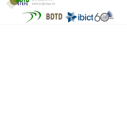
bdtd.bc@ufrpe.br