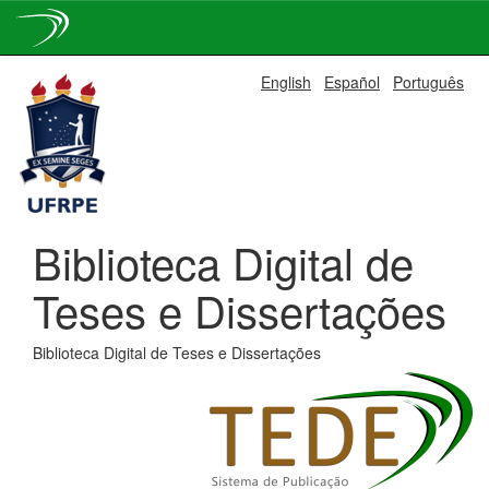
Skip
English
Español
Português
navigation
Biblioteca Digital de
Teses e Dissertações
Biblioteca Digital de Teses e Dissertações