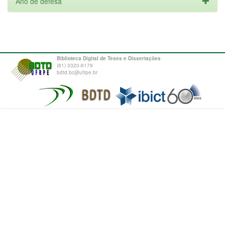
Ano de defesa
Biblioteca Digital de Teses e Dissertações
(81) 3320-6179
bdtd.bc@ufrpe.br