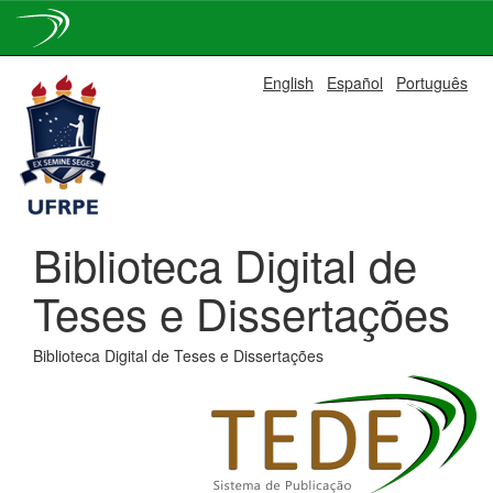
Skip
English
Español
Português
navigation
Biblioteca Digital de
Teses e Dissertações
Biblioteca Digital de Teses e Dissertações