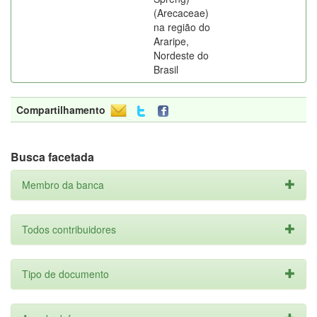
(Arecaceae)
na região do
Araripe,
Nordeste do
Brasil
Compartilhamento
Busca facetada
Membro da banca
Todos contribuidores
Tipo de documento