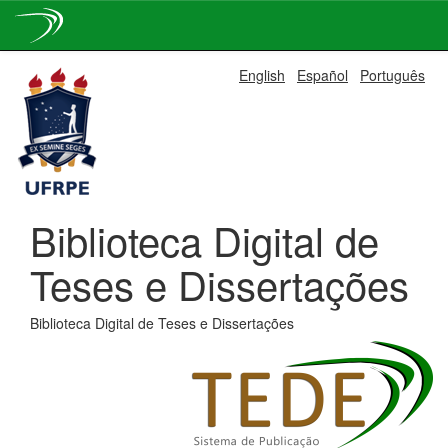
Skip
English
Español
Português
navigation
Biblioteca Digital de
Teses e Dissertações
Biblioteca Digital de Teses e Dissertações