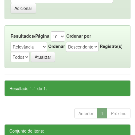
Resultados/Página
Ordenar por
Ordenar
Registro(s)
Resultado 1-1 de 1.
Anterior
1
Próximo
Conjunto de itens: