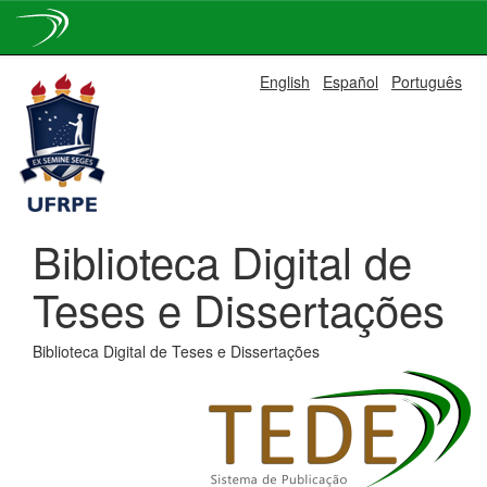
Skip
English
Español
Português
navigation
Biblioteca Digital de
Teses e Dissertações
Biblioteca Digital de Teses e Dissertações