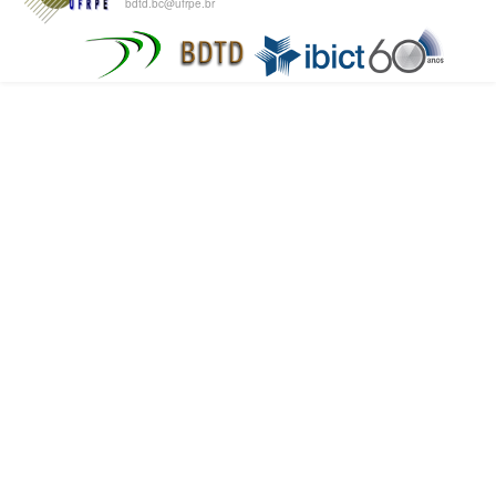
bdtd.bc@ufrpe.br