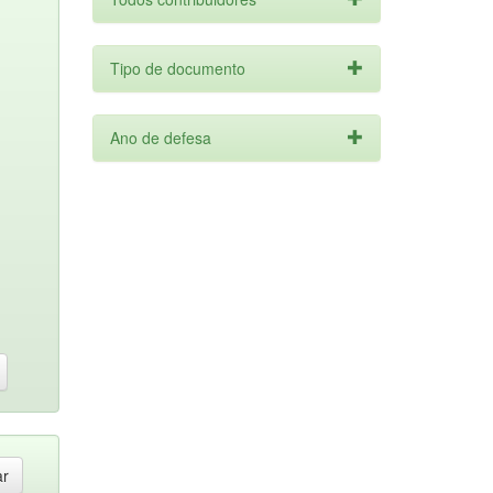
Tipo de documento
Ano de defesa