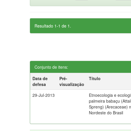
Resultado 1-1 de 1.
Conjunto de itens:
Data de
Pré-
Título
defesa
visualização
29-Jul-2013
Etnoecologia e ecolog
palmeira babaçu (Atta
Spreng) (Arecaceae) n
Nordeste do Brasil