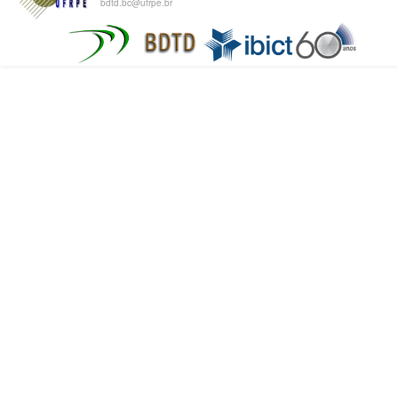
bdtd.bc@ufrpe.br