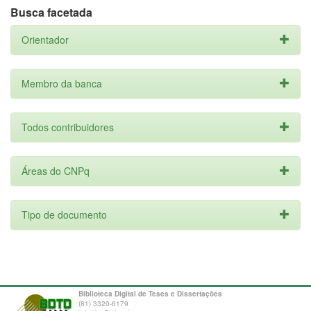
Busca facetada
Orientador
Membro da banca
Todos contribuidores
Áreas do CNPq
Tipo de documento
Biblioteca Digital de Teses e Dissertações
(81) 3320-6179