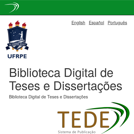
Skip
English
Español
Português
navigation
Biblioteca Digital de
Teses e Dissertações
Biblioteca Digital de Teses e Dissertações