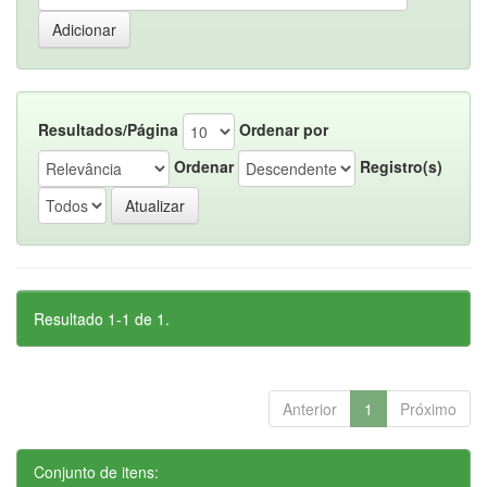
Resultados/Página
Ordenar por
Ordenar
Registro(s)
Resultado 1-1 de 1.
Anterior
1
Próximo
Conjunto de itens: