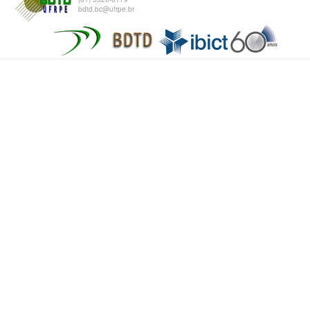
bdtd.bc@ufrpe.br