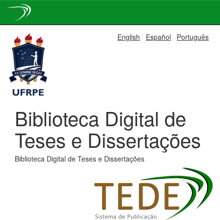
Skip
English
Español
Português
navigation
Biblioteca Digital de
Teses e Dissertações
Biblioteca Digital de Teses e Dissertações