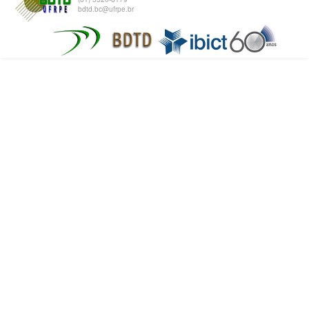
bdtd.bc@ufrpe.br