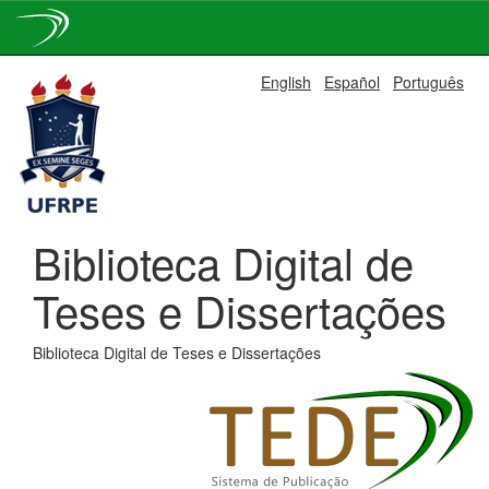
Skip
English
Español
Português
navigation
Biblioteca Digital de
Teses e Dissertações
Biblioteca Digital de Teses e Dissertações