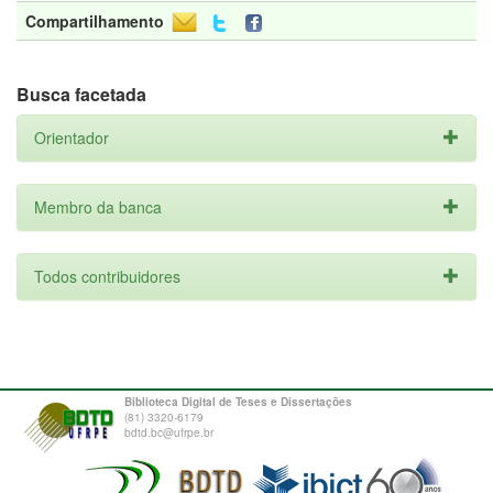
Compartilhamento
Busca facetada
Orientador
Membro da banca
Todos contribuidores
Biblioteca Digital de Teses e Dissertações
(81) 3320-6179
bdtd.bc@ufrpe.br