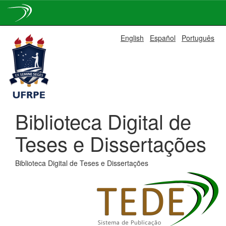
Skip
English
Español
Português
navigation
Biblioteca Digital de
Teses e Dissertações
Biblioteca Digital de Teses e Dissertações