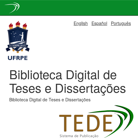
Skip
English
Español
Português
navigation
Biblioteca Digital de
Teses e Dissertações
Biblioteca Digital de Teses e Dissertações