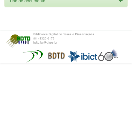
Tipo de documento
Biblioteca Digital de Teses e Dissertações
(81) 3320-6179
bdtd.bc@ufrpe.br