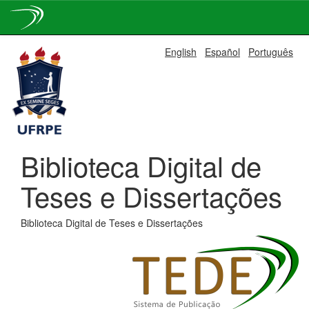
Skip
English
Español
Português
navigation
Biblioteca Digital de
Teses e Dissertações
Biblioteca Digital de Teses e Dissertações