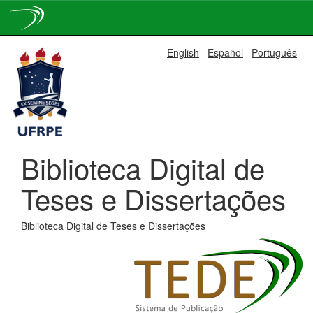
Skip
English
Español
Português
navigation
Biblioteca Digital de
Teses e Dissertações
Biblioteca Digital de Teses e Dissertações