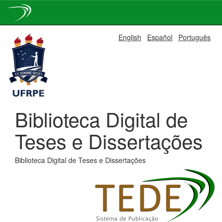
Skip
English
Español
Português
navigation
Biblioteca Digital de
Teses e Dissertações
Biblioteca Digital de Teses e Dissertações