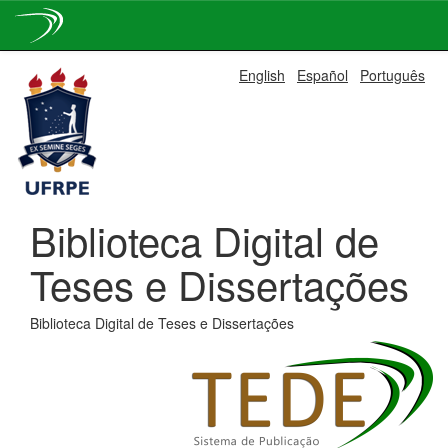
Skip
English
Español
Português
navigation
Biblioteca Digital de
Teses e Dissertações
Biblioteca Digital de Teses e Dissertações