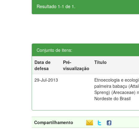
Resultado 1-1 de 1.
Conjunto de itens:
Data de
Pré-
Título
defesa
visualização
29-Jul-2013
Etnoecologia e ecolog
palmeira babaçu (Atta
Spreng) (Arecaceae) n
Nordeste do Brasil
Compartilhamento