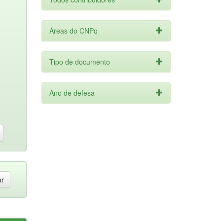
Áreas do CNPq
Tipo de documento
Ano de defesa