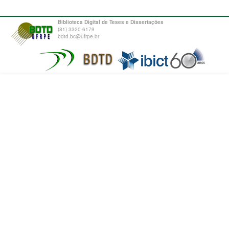
Biblioteca Digital de Teses e Dissertações
(81) 3320-6179
bdtd.bc@ufrpe.br