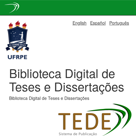
Skip
English
Español
Português
navigation
Biblioteca Digital de
Teses e Dissertações
Biblioteca Digital de Teses e Dissertações