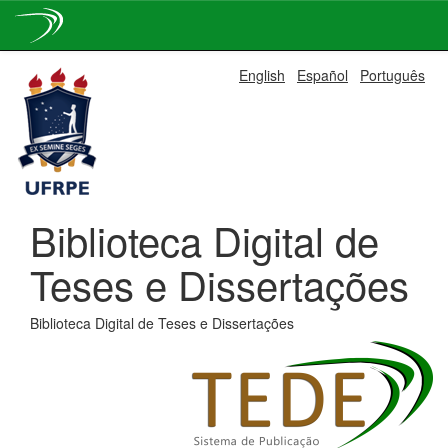
Skip
English
Español
Português
navigation
Biblioteca Digital de
Teses e Dissertações
Biblioteca Digital de Teses e Dissertações