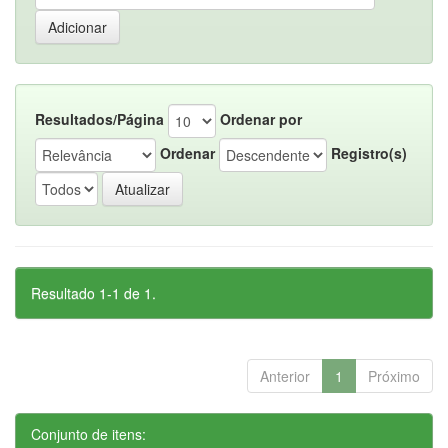
Resultados/Página
Ordenar por
Ordenar
Registro(s)
Resultado 1-1 de 1.
Anterior
1
Próximo
Conjunto de itens: