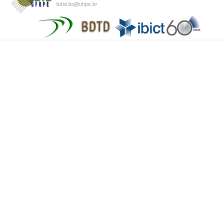
bdtd.bc@ufrpe.br