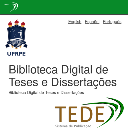
Skip
English
Español
Português
navigation
Biblioteca Digital de
Teses e Dissertações
Biblioteca Digital de Teses e Dissertações