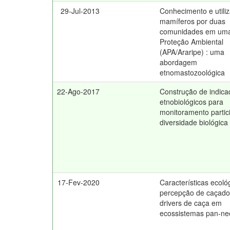
29-Jul-2013
Conhecimento e utili
mamíferos por duas
comunidades em uma
Proteção Ambiental
(APA/Araripe) : uma
abordagem
etnomastozoológica
22-Ago-2017
Construção de indica
etnobiológicos para
monitoramento partic
diversidade biológica
17-Fev-2020
Características ecoló
percepção de caçad
drivers de caça em
ecossistemas pan-neo