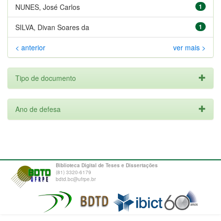
NUNES, José Carlos
1
SILVA, Divan Soares da
1
< anterior
ver mais >
Tipo de documento
Ano de defesa
Biblioteca Digital de Teses e Dissertações
(81) 3320-6179
bdtd.bc@ufrpe.br