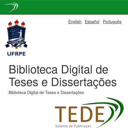
Skip
English
Español
Português
navigation
Biblioteca Digital de
Teses e Dissertações
Biblioteca Digital de Teses e Dissertações