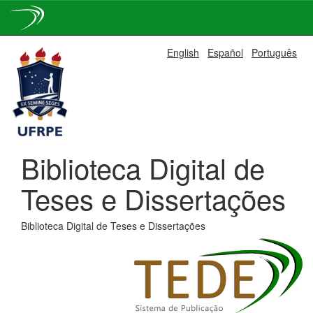
Skip
English
Español
Português
navigation
Biblioteca Digital de
Teses e Dissertações
Biblioteca Digital de Teses e Dissertações