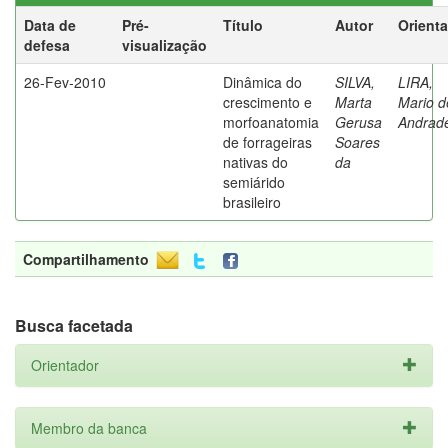
Data de
Pré-
Título
Autor
Orient
defesa
visualização
26-Fev-2010
Dinâmica do
SILVA,
LIRA,
crescimento e
Marta
Mario d
morfoanatomia
Gerusa
Andrad
de forrageiras
Soares
nativas do
da
semiárido
brasileiro
Compartilhamento
Busca facetada
Orientador
Membro da banca