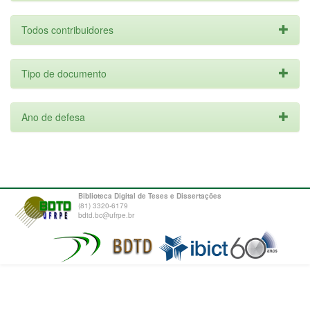
Todos contribuidores
Tipo de documento
Ano de defesa
Biblioteca Digital de Teses e Dissertações
(81) 3320-6179
bdtd.bc@ufrpe.br