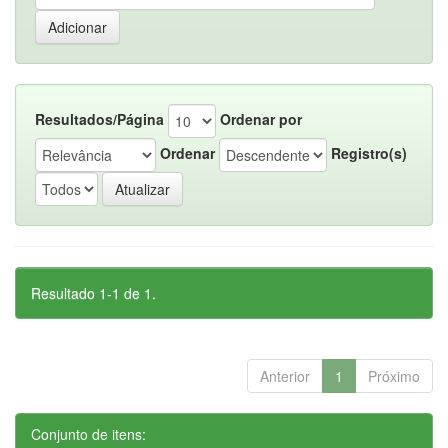
Resultados/Página
Ordenar por
Ordenar
Registro(s)
Resultado 1-1 de 1.
Anterior
1
Próximo
Conjunto de itens: