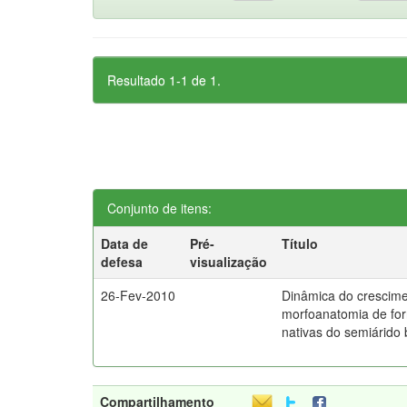
Resultado 1-1 de 1.
Conjunto de itens:
Data de
Pré-
Título
defesa
visualização
26-Fev-2010
Dinâmica do crescime
morfoanatomia de for
nativas do semiárido b
Compartilhamento