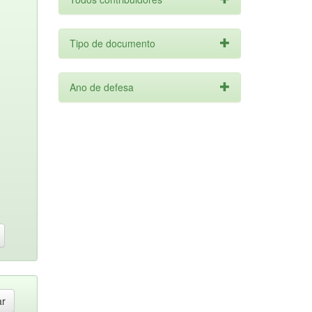
Tipo de documento
Ano de defesa