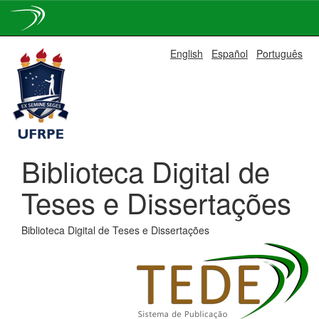
Skip
English
Español
Português
navigation
Biblioteca Digital de
Teses e Dissertações
Biblioteca Digital de Teses e Dissertações