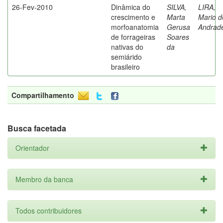
26-Fev-2010
Dinâmica do
SILVA,
LIRA,
crescimento e
Marta
Mario d
morfoanatomia
Gerusa
Andrad
de forrageiras
Soares
nativas do
da
semiárido
brasileiro
Compartilhamento
Busca facetada
Orientador
Membro da banca
Todos contribuidores