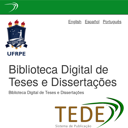
Skip
English
Español
Português
navigation
Biblioteca Digital de
Teses e Dissertações
Biblioteca Digital de Teses e Dissertações