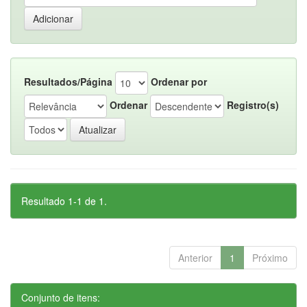
Resultados/Página
Ordenar por
Ordenar
Registro(s)
Resultado 1-1 de 1.
Anterior
1
Próximo
Conjunto de itens: