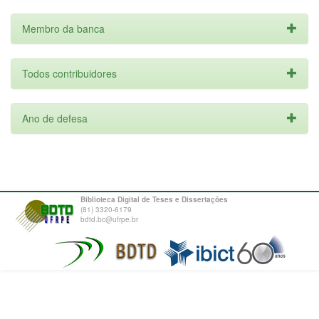
Membro da banca
Todos contribuidores
Ano de defesa
Biblioteca Digital de Teses e Dissertações
(81) 3320-6179
bdtd.bc@ufrpe.br