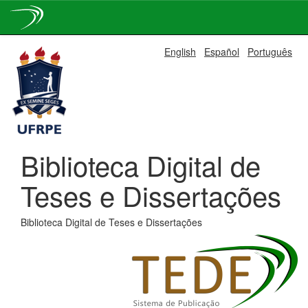
Skip
English
Español
Português
navigation
Biblioteca Digital de
Teses e Dissertações
Biblioteca Digital de Teses e Dissertações