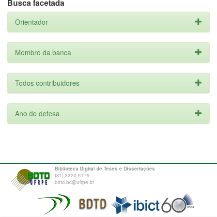
Busca facetada
Orientador
Membro da banca
Todos contribuidores
Ano de defesa
Biblioteca Digital de Teses e Dissertações
(81) 3320-6179
bdtd.bc@ufrpe.br