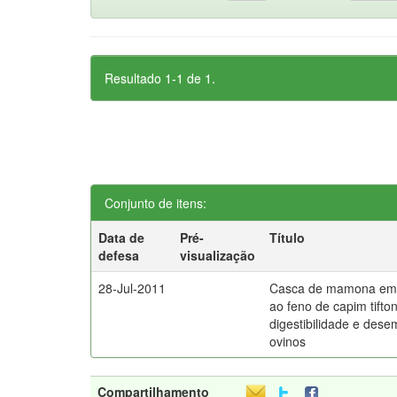
Resultado 1-1 de 1.
Conjunto de itens:
Data de
Pré-
Título
defesa
visualização
28-Jul-2011
Casca de mamona em 
ao feno de capim tifto
digestibilidade e des
ovinos
Compartilhamento