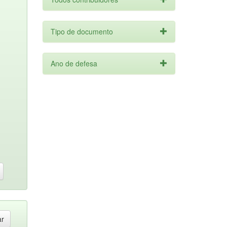
Tipo de documento
Ano de defesa