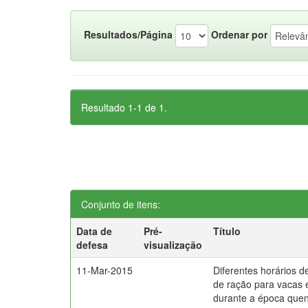
Resultados/Página
Ordenar por
Resultado 1-1 de 1.
Conjunto de itens:
Data de
Pré-
Título
defesa
visualização
11-Mar-2015
Diferentes horários d
de ração para vacas 
durante a época que