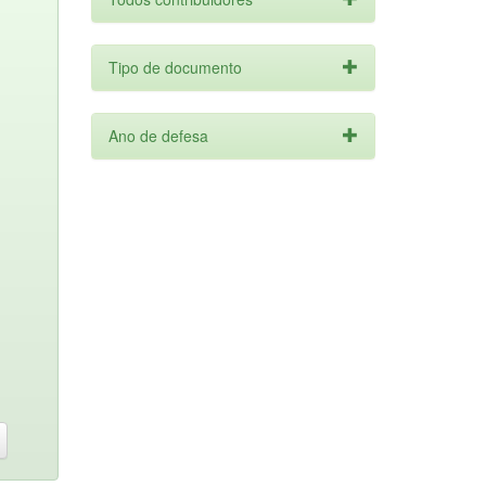
Tipo de documento
Ano de defesa