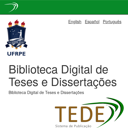
Skip
English
Español
Português
navigation
Biblioteca Digital de
Teses e Dissertações
Biblioteca Digital de Teses e Dissertações