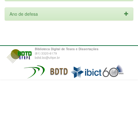
Ano de defesa
Biblioteca Digital de Teses e Dissertações
(81) 3320-6179
bdtd.bc@ufrpe.br