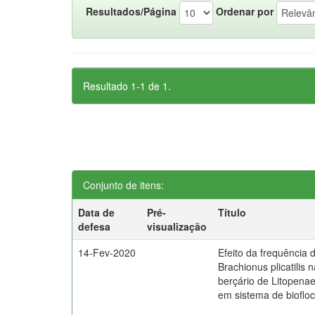
Resultados/Página
Ordenar por
Resultado 1-1 de 1.
Conjunto de itens:
Data de
Pré-
Título
defesa
visualização
14-Fev-2020
Efeito da frequência 
Brachionus plicatilis 
berçário de Litopena
em sistema de bioflo