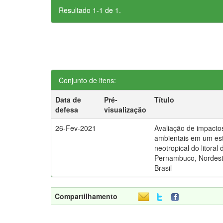
Resultado 1-1 de 1.
Conjunto de itens:
Data de
Pré-
Título
defesa
visualização
26-Fev-2021
Avaliação de impacto
ambientais em um est
neotropical do litoral 
Pernambuco, Nordes
Brasil
Compartilhamento