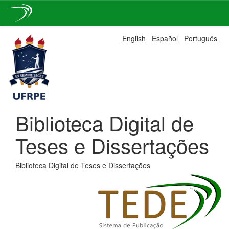
Skip
English
Español
Português
navigation
Biblioteca Digital de
Teses e Dissertações
Biblioteca Digital de Teses e Dissertações