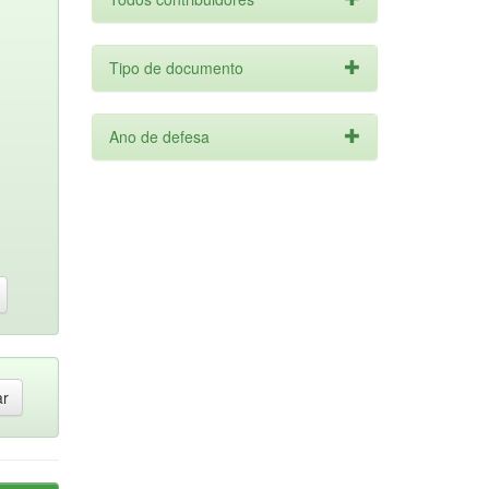
Tipo de documento
Ano de defesa