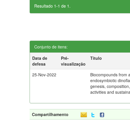
Resultado 1-1 de 1.
Conjunto de itens:
Data de
Pré-
Título
defesa
visualização
25-Nov-2022
Biocompounds from 
endosymbiotic dinofla
genesis, composition,
activities and sustaina
Compartilhamento