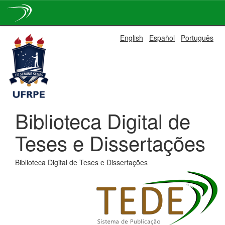
Skip
English
Español
Português
navigation
Biblioteca Digital de
Teses e Dissertações
Biblioteca Digital de Teses e Dissertações