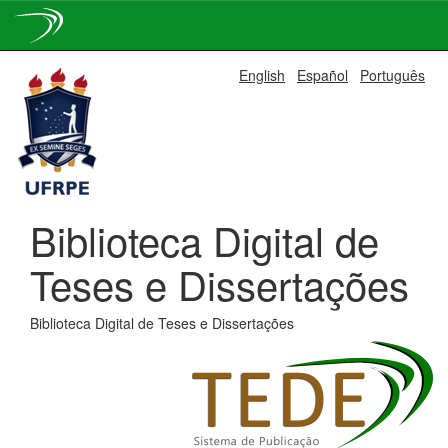
Skip
English
Español
Português
navigation
Biblioteca Digital de
Teses e Dissertações
Biblioteca Digital de Teses e Dissertações