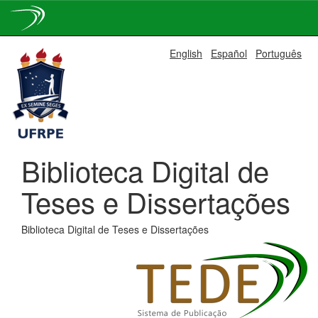
Skip
English
Español
Português
navigation
Biblioteca Digital de
Teses e Dissertações
Biblioteca Digital de Teses e Dissertações