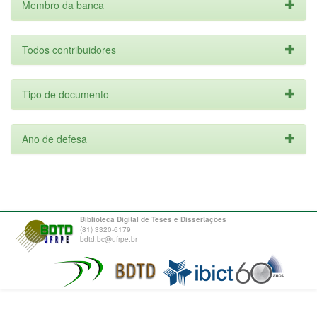
Membro da banca
Todos contribuidores
Tipo de documento
Ano de defesa
Biblioteca Digital de Teses e Dissertações
(81) 3320-6179
bdtd.bc@ufrpe.br