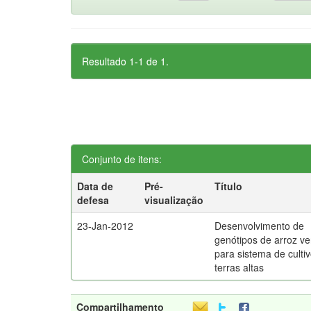
Resultado 1-1 de 1.
Conjunto de itens:
Data de
Pré-
Título
defesa
visualização
23-Jan-2012
Desenvolvimento de
genótipos de arroz v
para sistema de culti
terras altas
Compartilhamento