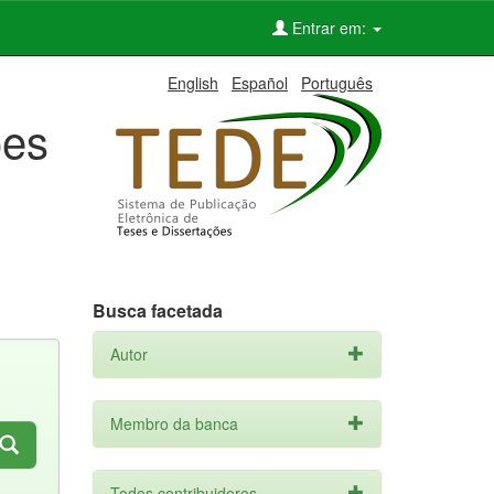
Entrar em:
English
Español
Português
ões
Busca facetada
Autor
Membro da banca
Todos contribuidores