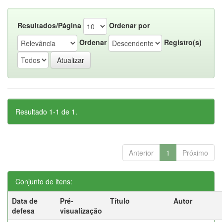
Resultados/Página
Ordenar por
Ordenar
Registro(s)
Resultado 1-1 de 1.
Anterior
1
Próximo
Conjunto de itens:
Data de
Pré-
Título
Autor
defesa
visualização