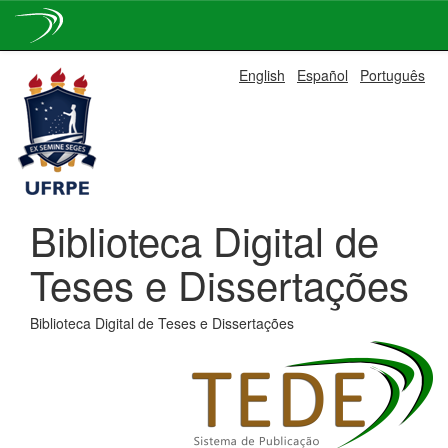
Skip
English
Español
Português
navigation
Biblioteca Digital de
Teses e Dissertações
Biblioteca Digital de Teses e Dissertações