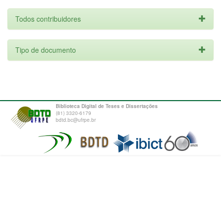
Todos contribuidores
Tipo de documento
Biblioteca Digital de Teses e Dissertações
(81) 3320-6179
bdtd.bc@ufrpe.br