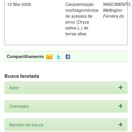
12-Mai-2008
Caracterização
NASCIMENTO,
morfoagronômica
Wellington
de acessos de
Ferreira do
arroz (Oryza
sativa L.) de
terras altas
Compartilhamento
Busca facetada
Autor
Orientador
Membro da banca