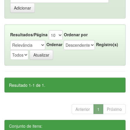
Resultados/Página
Ordenar por
Ordenar
Registro(s)
Resultado 1-1 de 1.
Anterior
1
Próximo
Conjunto de itens: