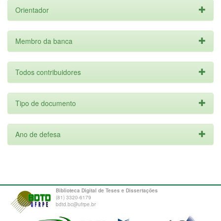
Orientador
Membro da banca
Todos contribuidores
Tipo de documento
Ano de defesa
Biblioteca Digital de Teses e Dissertações
(81) 3320-6179
bdtd.bc@ufrpe.br