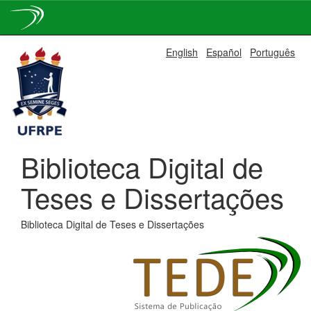
Skip
English
Español
Português
navigation
Biblioteca Digital de
Teses e Dissertações
Biblioteca Digital de Teses e Dissertações