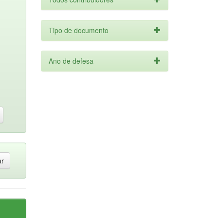
Tipo de documento
Ano de defesa