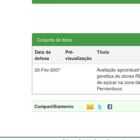
Conjunto de itens:
Data de
Pré-
Título
defesa
visualização
20-Fev-2007
Avaliação agroindustr
genética de clones R
de-açúcar na zona d
Pernambuco
Compartilhamento