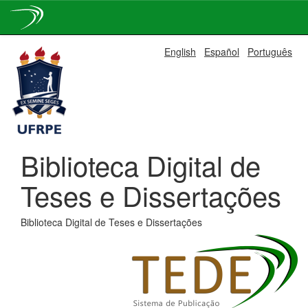
Skip
English
Español
Português
navigation
Biblioteca Digital de
Teses e Dissertações
Biblioteca Digital de Teses e Dissertações