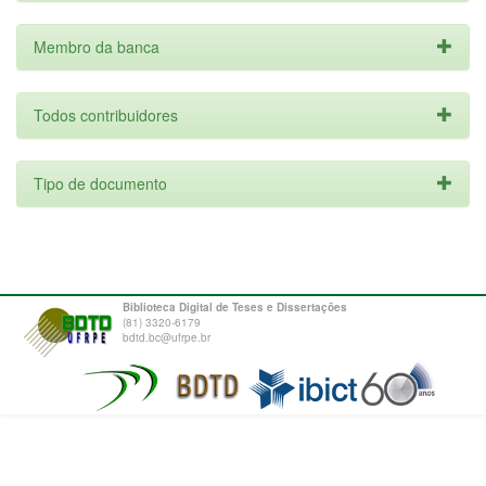
Membro da banca
Todos contribuidores
Tipo de documento
Biblioteca Digital de Teses e Dissertações
(81) 3320-6179
bdtd.bc@ufrpe.br