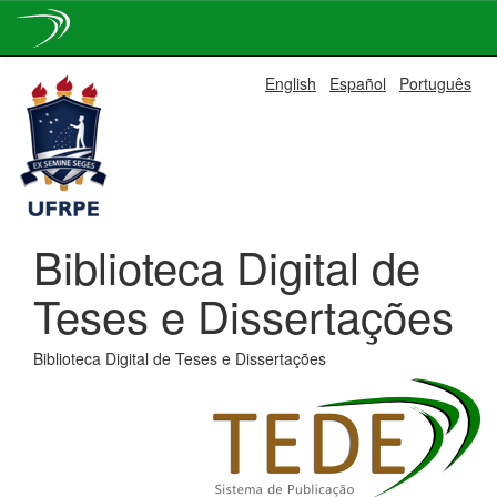
Skip
English
Español
Português
navigation
Biblioteca Digital de
Teses e Dissertações
Biblioteca Digital de Teses e Dissertações