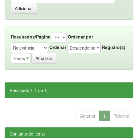
Resultados/Página
Ordenar por
Ordenar
Registro(s)
Resultado 1-1 de 1.
Anterior
1
Próximo
Conjunto de itens: