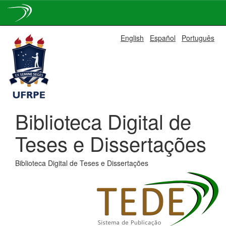
Skip
English
Español
Português
navigation
Biblioteca Digital de
Teses e Dissertações
Biblioteca Digital de Teses e Dissertações