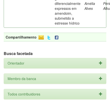
diferencialmente
Amélia
Péri
expressos em
Alves
Alb
amendoim,
submetido a
estresse hídrico
Compartilhamento
Busca facetada
Orientador
Membro da banca
Todos contribuidores