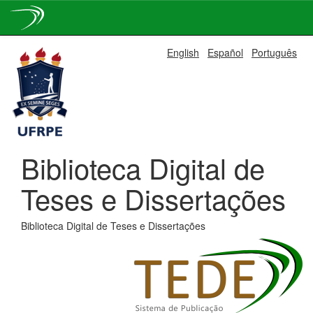
Skip
English
Español
Português
navigation
Biblioteca Digital de
Teses e Dissertações
Biblioteca Digital de Teses e Dissertações