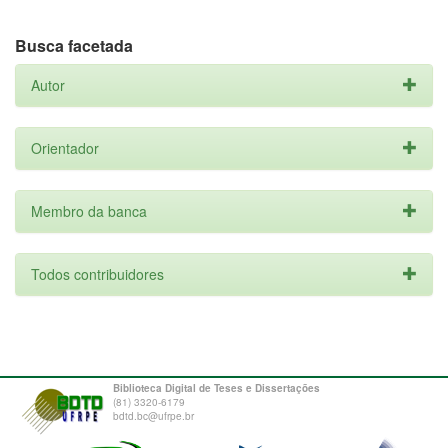
Busca facetada
Autor
Orientador
Membro da banca
Todos contribuidores
Biblioteca Digital de Teses e Dissertações
(81) 3320-6179
bdtd.bc@ufrpe.br