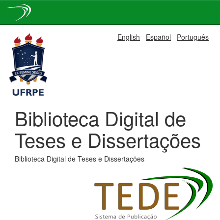
Skip
English
Español
Português
navigation
Biblioteca Digital de
Teses e Dissertações
Biblioteca Digital de Teses e Dissertações